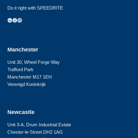
Do it right with SPEEDRITE
LinkedIn
Facebook
WhatsApp
Manchester
Unit 30, Wheel Forge Way
Trafford Park
Manchester M17 1EH
Verenigd Koninkrijk
Newcastle
Unit 3-A, Drum Industrial Estate
Chester-le-Street DH2 1AG