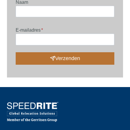
Naam
E-mailadres
*
Verzenden