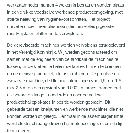
werkzaamheden namen 4 weken in beslag en vonden plaats
in een drukke voedselverwerkende productieomgeving, met
strikte naleving van hygiënevoorschriften. Het project
omvatte onder meer plasmasnijden om volledig gelaste
roestvrijstalen platforms te verwijderen.
De gereviseerde machines werden vervolgens teruggeleverd
in het Verenigd Koninkrijk. Wij werden gecontracteerd om
samen met de engineers van de fabrikant de machines te
lossen, uit de kratten te halen, de fabriek binnen te brengen
en de nieuwe productielijn te assembleren. De grootste en
zwaarste machine, de filler met afmetingen van 4,5 m x 1,5
m x 2,5 m en een gewicht van 9.800 kg, moest samen met
alle zware en lange lijnonderdelen door de actieve
productiehal op skates in positie worden gebracht. Dit
gebeurde tussen knelpunten en werkende machines die niet
konden worden stilgelegd. Eenmaal in de assemblageruimte
werd elektrisch aangedreven hijsmaterieel ingezet om de lijn
te monteren.