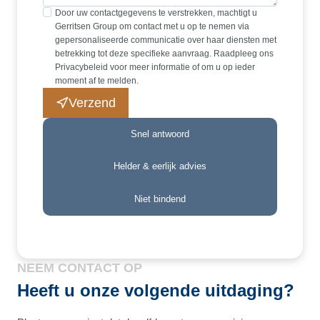
Door uw contactgegevens te verstrekken, machtigt u
Gerritsen Group om contact met u op te nemen via
gepersonaliseerde communicatie over haar diensten met
betrekking tot deze specifieke aanvraag. Raadpleeg ons
Privacybeleid voor meer informatie of om u op ieder
moment af te melden.
Verzend
Snel antwoord
Helder & eerlijk advies
Niet bindend
NEEM CONTACT OP
Heeft u onze volgende uitdaging?