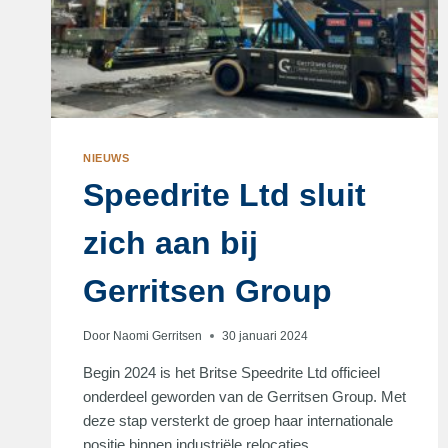
NIEUWS
Speedrite Ltd sluit
zich aan bij
Gerritsen Group
Door
Naomi Gerritsen
30 januari 2024
Begin 2024 is het Britse Speedrite Ltd officieel
onderdeel geworden van de Gerritsen Group. Met
deze stap versterkt de groep haar internationale
positie binnen industriële relocaties,