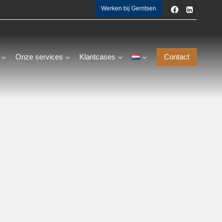
Werken bij Gerritsen
Onze services
Klantcases
Contact