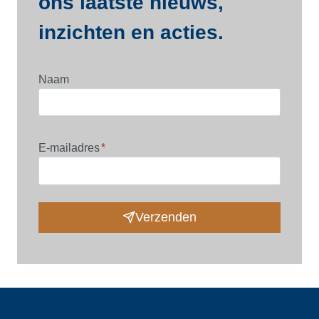
ons laatste nieuws,
inzichten en acties.
Naam
E-mailadres
*
Verzenden