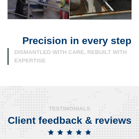
Precision in every step
DISMANTLED WITH CARE, REBUILT WITH
EXPERTISE
TESTIMONIALS
Client feedback & reviews