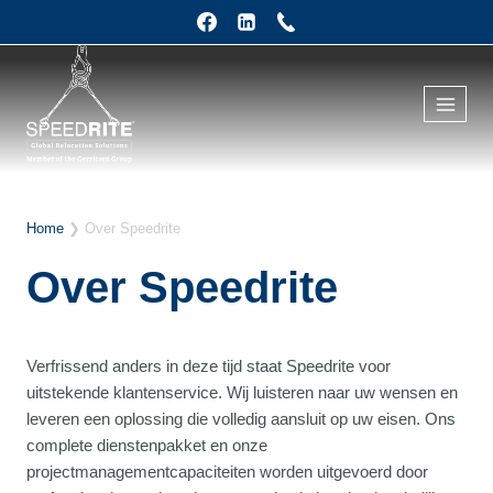
Doorgaan
naar
inhoud
Home
❯
Over Speedrite
Over Speedrite
Verfrissend anders in deze tijd staat Speedrite voor
uitstekende klantenservice. Wij luisteren naar uw wensen en
leveren een oplossing die volledig aansluit op uw eisen. Ons
complete dienstenpakket en onze
projectmanagementcapaciteiten worden uitgevoerd door