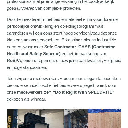
professionals met jarenlange ervaring in het daadwerkelijk
goed uitvoeren
van complexe projecten.
Door te investeren in het beste materieel en in voortdurende
persoonlijke ontwikkeling en opleidingsprogramma’s,
garanderen wij een consistent hoog serviceniveau dat onze
klanten van ons verwachten. Erkenning volgens industriële
normen, waaronder
Safe Contractor
,
CHAS (Contractor
Health and Safety Scheme)
en het lidmaatschap van
RoSPA
, onderstrepen onze toewijding aan kwaliteit, veiligheid
en hoge standaarden.
Toen wij onze medewerkers vroegen een slogan te bedenken
die onze servicefilosofie het beste weerspiegelt, werd, door
onze medewerkers zelf,
“Do It Right With SPEEDRITE”
gekozen als winnaar.