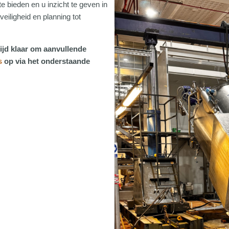
te bieden en u inzicht te geven in
iligheid en planning tot
tijd klaar om aanvullende
s
op via het onderstaande