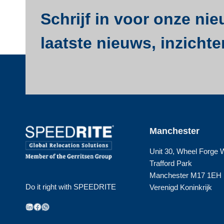
Schrijf in voor onze ni
laatste nieuws, inzichte
Manchester
Unit 30, Wheel Forge
Trafford Park
Manchester M17 1EH
Do it right with SPEEDRITE
Verenigd Koninkrijk
LinkedIn
Facebook
WhatsApp