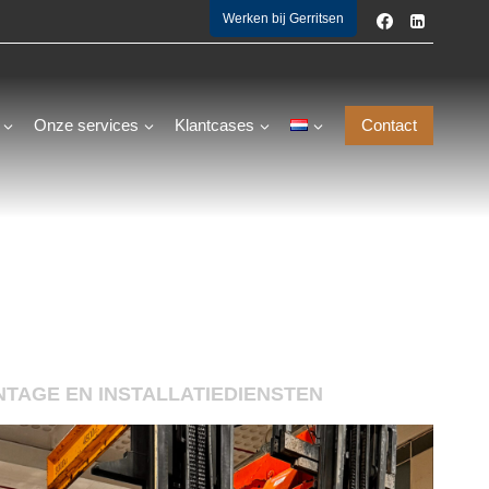
Werken bij Gerritsen
Onze services
Klantcases
Contact
TAGE EN INSTALLATIEDIENSTEN