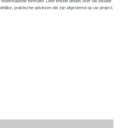
 onderstaande formulier. Deel enkele details over uw situatie
delijke, praktische adviezen die zijn afgestemd op uw project.