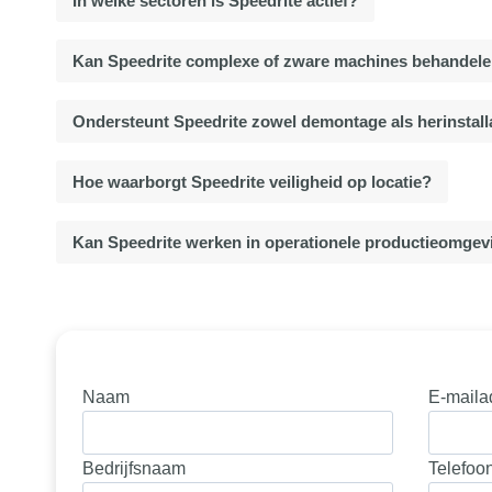
In welke sectoren is Speedrite actief?
Kan Speedrite complexe of zware machines behandel
Ondersteunt Speedrite zowel demontage als herinstall
Hoe waarborgt Speedrite veiligheid op locatie?
Kan Speedrite werken in operationele productieomge
Naam
E-maila
Bedrijfsnaam
Telefo