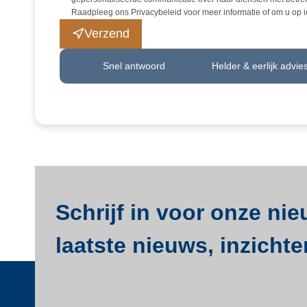
Raadpleeg ons Privacybeleid voor meer informatie of om u op 
Verzend
Snel antwoord
Helder & eerlijk advie
Schrijf in voor onze ni
laatste nieuws, inzichte