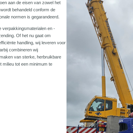
doen aan de eisen van zowel het
ut wordt behandeld conform de
tionale normen is gegarandeerd.
e verpakkingsmaterialen en -
zending. Of het nu gaat om
ficiënte handling, wij leveren voor
arbij combineren wij
 maken van sterke, herbruikbare
et milieu tot een minimum te