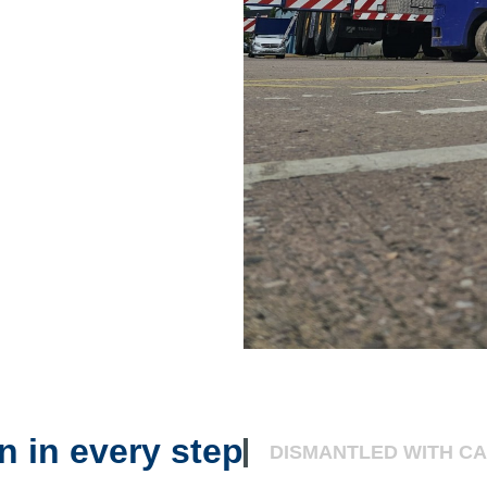
n in every step
DISMANTLED WITH CA