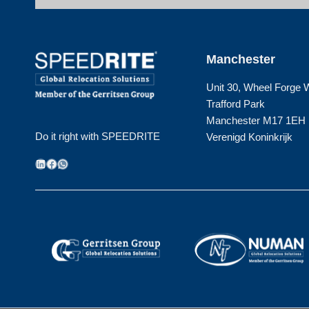
Manchester
Unit 30, Wheel Forge
Trafford Park
Manchester M17 1EH
Do it right with SPEEDRITE
Verenigd Koninkrijk
LinkedIn
Facebook
WhatsApp