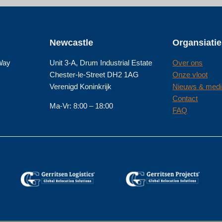
Newcastle
Organsiatie
 Way
Unit 3-A, Drum Industrial Estate
Over ons
Chester-le-Street DH2 1AG
Onze vloot
Verenigd Koninkrijk
Nieuws & medi
Contact
Ma-Vr: 8:00 – 18:00
FAQ