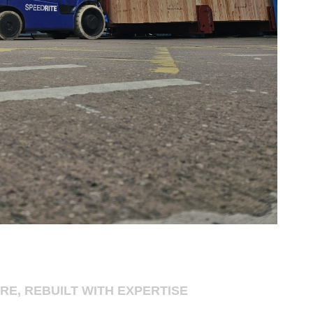
RE, REBUILT WITH EXPERTISE