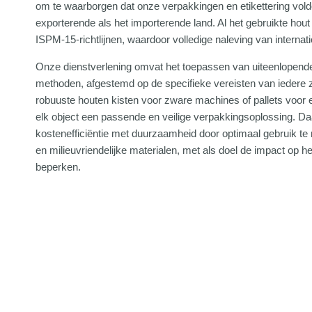
om te waarborgen dat onze verpakkingen en etikettering vol
exporterende als het importerende land. Al het gebruikte ho
ISPM-15-richtlijnen, waardoor volledige naleving van interna
Onze dienstverlening omvat het toepassen van uiteenlopend
methoden, afgestemd op de specifieke vereisten van iedere 
robuuste houten kisten voor zware machines of pallets voor ef
elk object een passende en veilige verpakkingsoplossing. Da
kostenefficiëntie met duurzaamheid door optimaal gebruik te
en milieuvriendelijke materialen, met als doel de impact op h
beperken.