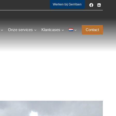
Werken bij Gerritsen
Onze services
Klantcases
Contact